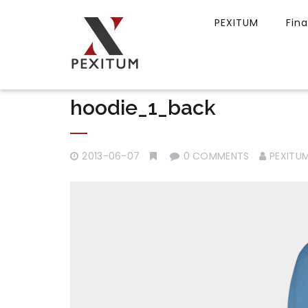
PEXITUM
Fin
hoodie_1_back
2013-06-07
0 COMMENTS
PEXITU