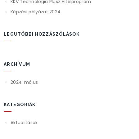
KKV Technológia Plusz Hitelprogram
Képzési pályázat 2024
LEGUTÓBBI HOZZÁSZÓLÁSOK
ARCHÍVUM
2024. május
KATEGÓRIÁK
Aktualitások