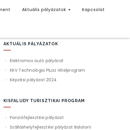
ment
Aktuális pályázatok
Kapcsolat
AKTUÁLIS PÁLYÁZATOK
Elektromos autó pályázat
KKV Technológia Plusz Hitelprogram
Képzési pályázat 2024
KISFALUDY TURISZTIKAI PROGRAM
Panziófejlesztési pályázat
Szálláshelyfejlesztési pályázat Balatoni