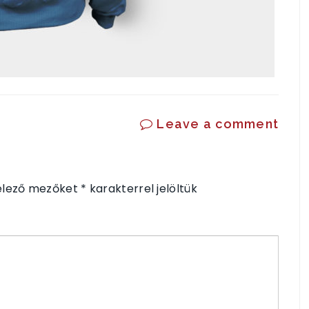
Leave a comment
elező mezőket
*
karakterrel jelöltük