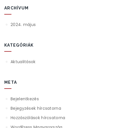
ARCHÍVUM
2024. május
KATEGÓRIÁK
Aktualitások
META
Bejelentkezés
Bejegyzések hírcsatorna
Hozzászólások hírcsatorna
WordPress Magyarország