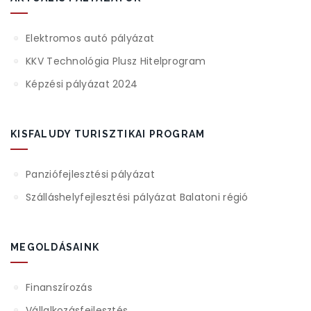
Elektromos autó pályázat
KKV Technológia Plusz Hitelprogram
Képzési pályázat 2024
KISFALUDY TURISZTIKAI PROGRAM
Panziófejlesztési pályázat
Szálláshelyfejlesztési pályázat Balatoni régió
MEGOLDÁSAINK
Finanszírozás
Vállalkozásfejlesztés