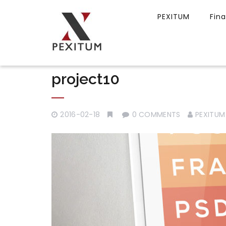
PEXITUM
Fin
project10
2016-02-18
0 COMMENTS
PEXITUM