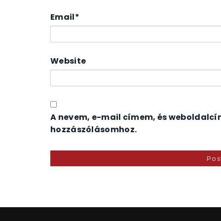
Email
*
Website
A nevem, e-mail címem, és weboldalc
hozzászólásomhoz.