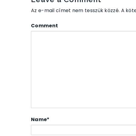
Az e-mail címet nem tesszük közzé.
A köt
Comment
Name
*