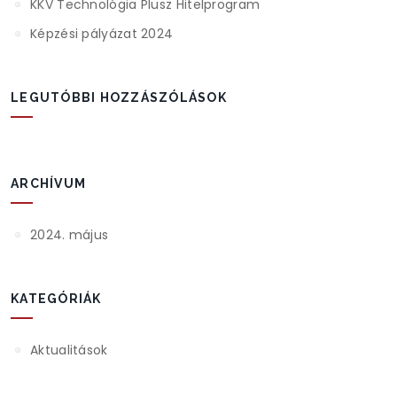
KKV Technológia Plusz Hitelprogram
Képzési pályázat 2024
LEGUTÓBBI HOZZÁSZÓLÁSOK
ARCHÍVUM
2024. május
KATEGÓRIÁK
Aktualitások