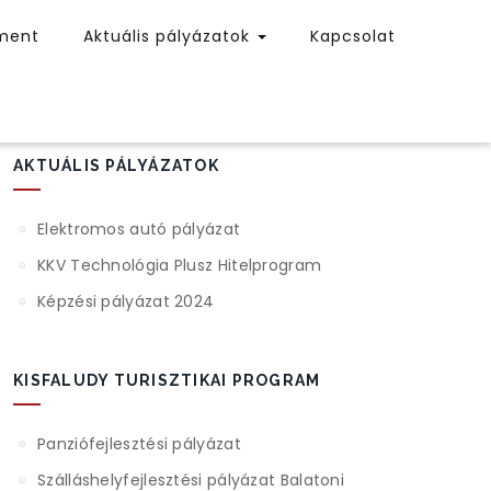
ment
Aktuális pályázatok
Kapcsolat
AKTUÁLIS PÁLYÁZATOK
Elektromos autó pályázat
KKV Technológia Plusz Hitelprogram
Képzési pályázat 2024
KISFALUDY TURISZTIKAI PROGRAM
Panziófejlesztési pályázat
Szálláshelyfejlesztési pályázat Balatoni