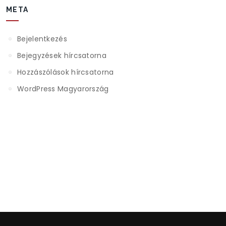
META
Bejelentkezés
Bejegyzések hírcsatorna
Hozzászólások hírcsatorna
WordPress Magyarország