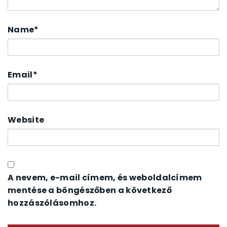
Name
*
Email
*
Website
A nevem, e-mail címem, és weboldalcímem
mentése a böngészőben a következő
hozzászólásomhoz.